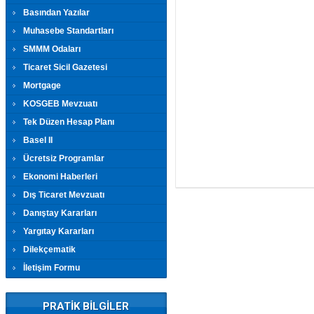
Basından Yazılar
Muhasebe Standartları
SMMM Odaları
Ticaret Sicil Gazetesi
Mortgage
KOSGEB Mevzuatı
Tek Düzen Hesap Planı
Basel II
Ücretsiz Programlar
Ekonomi Haberleri
Dış Ticaret Mevzuatı
Danıştay Kararları
Yargıtay Kararları
Dilekçematik
İletişim Formu
PRATİK BİLGİLER