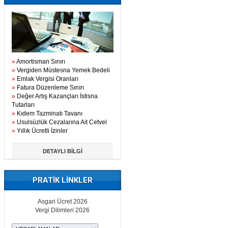
»
Amortisman Sınırı
»
Vergiden Müstesna Yemek Bedeli
»
Emlak Vergisi Oranları
»
Fatura Düzenleme Sınırı
»
Değer Artış Kazançları İstisna
Tutarları
»
Kıdem Tazminatı Tavanı
»
Usulsüzlük Cezalarına Ait Cetvel
»
Yıllık Ücretli İzinler
DETAYLI BİLGİ
PRATİK LİNKLER
Asgari Ücret 2026
Vergi Dilimleri 2026