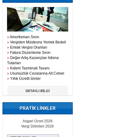
»
Amortisman Sınırı
»
Vergiden Müstesna Yemek Bedeli
»
Emlak Vergisi Oranları
»
Fatura Düzenleme Sınırı
»
Değer Artış Kazançları İstisna
Tutarları
»
Kıdem Tazminatı Tavanı
»
Usulsüzlük Cezalarına Ait Cetvel
»
Yıllık Ücretli İzinler
DETAYLI BİLGİ
PRATİK LİNKLER
Asgari Ücret 2026
Vergi Dilimleri 2026