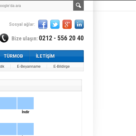
Sosyal ağlar:
0212 - 556 20 40
Bize ulaşın:
TÜRMOB
İLETİŞİM
tik
E-Beyanname
E-Bildirge
İndir