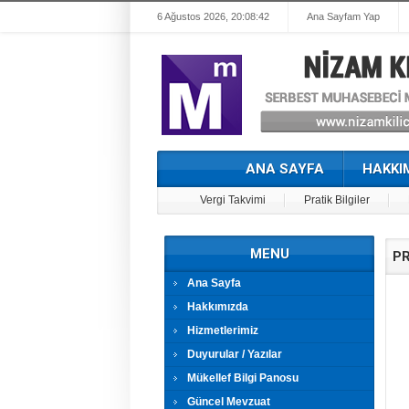
6 Ağustos 2026, 20:08:43
Ana Sayfam Yap
ANA SAYFA
HAKKI
Vergi Takvimi
Pratik Bilgiler
MENU
PR
Ana Sayfa
Hakkımızda
Hizmetlerimiz
Duyurular / Yazılar
Mükellef Bilgi Panosu
Güncel Mevzuat