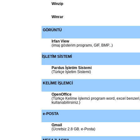
Winzip
Winrar
GÖRÜNTÜ
Irfan View
(imaj gösterim programı, GIF, BMP...)
İŞLETİM SİSTEMİ
Pardus İşletim Sistemi
(Türkçe İşletim Sistemi)
KELİME İŞLEMCİ
OpenOffice
(Türkçe Kelime işlemci program word, excel benzeri, 
kullanabilirsiniz.)
e-POSTA
Gmail
(Ücretsiz 2.8 GB. e-Posta)