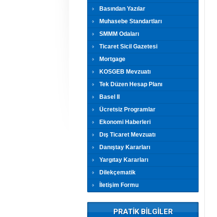
Basından Yazılar
Muhasebe Standartları
SMMM Odaları
Ticaret Sicil Gazetesi
Mortgage
KOSGEB Mevzuatı
Tek Düzen Hesap Planı
Basel II
Ücretsiz Programlar
Ekonomi Haberleri
Dış Ticaret Mevzuatı
Danıştay Kararları
Yargıtay Kararları
Dilekçematik
İletişim Formu
PRATİK BİLGİLER