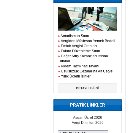
»
Amortisman Sınırı
»
Vergiden Müstesna Yemek Bedeli
»
Emlak Vergisi Oranları
»
Fatura Düzenleme Sınırı
»
Değer Artış Kazançları İstisna
Tutarları
»
Kıdem Tazminatı Tavanı
»
Usulsüzlük Cezalarına Ait Cetvel
»
Yıllık Ücretli İzinler
DETAYLI BİLGİ
PRATİK LİNKLER
Asgari Ücret 2026
Vergi Dilimleri 2026