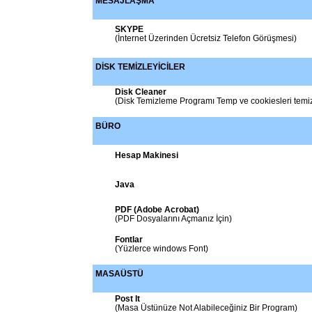
MESAJLAŞMA
SKYPE
(İnternet Üzerinden Ücretsiz Telefon Görüşmesi)
DİSK TEMİZLEYİCİLER
Disk Cleaner
(Disk Temizleme Programı Temp ve cookiesleri temiz
BÜRO
Hesap Makinesi
Java
PDF (Adobe Acrobat)
(PDF Dosyalarını Açmanız İçin)
Fontlar
(Yüzlerce windows Font)
MASAÜSTÜ
Post It
(Masa Üstünüze Not Alabileceğiniz Bir Program)