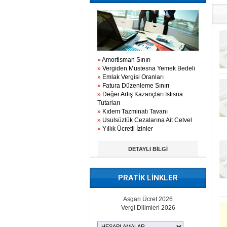
»
Amortisman Sınırı
»
Vergiden Müstesna Yemek Bedeli
»
Emlak Vergisi Oranları
»
Fatura Düzenleme Sınırı
»
Değer Artış Kazançları İstisna
Tutarları
»
Kıdem Tazminatı Tavanı
»
Usulsüzlük Cezalarına Ait Cetvel
»
Yıllık Ücretli İzinler
DETAYLI BİLGİ
PRATİK LİNKLER
Asgari Ücret 2026
Vergi Dilimleri 2026