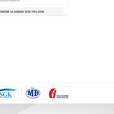
33326 KANUN ......
ÜMÜNE ULAŞMAK İÇİN TIKLAYIN