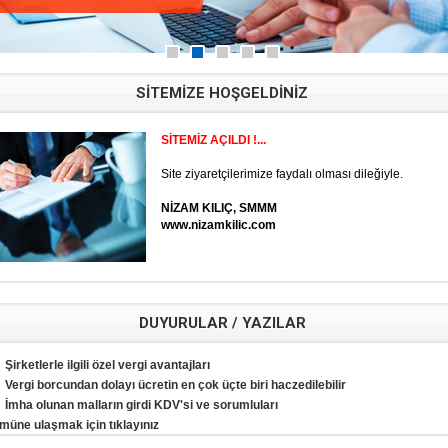
SİTEMİZE HOŞGELDİNİZ
SİTEMİZ AÇILDI !...
Site ziyaretçilerimize faydalı olması dileğiyle.
NİZAM KILIÇ, SMMM
www.nizamkilic.com
DUYURULAR / YAZILAR
Şirketlerle ilgili özel vergi avantajları
Vergi borcundan dolayı ücretin en çok üçte biri haczedilebilir
İmha olunan malların girdi KDV'si ve sorumluları
müne ulaşmak için tıklayınız