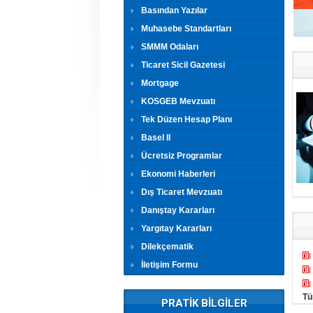
Basından Yazılar
Muhasebe Standartları
SMMM Odaları
Ticaret Sicil Gazetesi
Mortgage
KOSGEB Mevzuatı
Tek Düzen Hesap Planı
Basel II
Ücretsiz Programlar
Ekonomi Haberleri
Dış Ticaret Mevzuatı
Danıştay Kararları
Yargıtay Kararları
Dilekçematik
İletişim Formu
Tü
PRATİK BİLGİLER