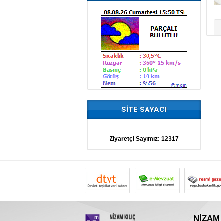
SİTE SAYACI
Ziyaretçi Sayımız:
12317
NİZAM