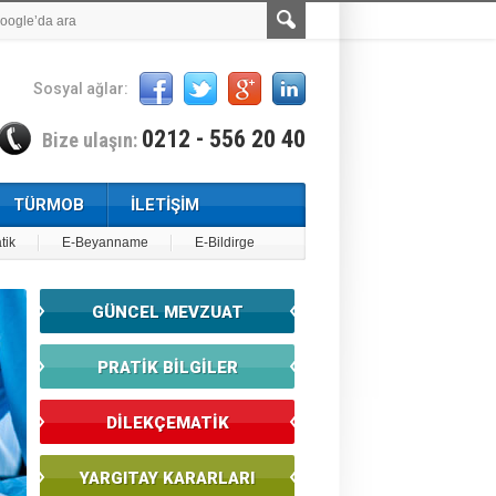
Sosyal ağlar:
0212 - 556 20 40
Bize ulaşın:
TÜRMOB
İLETİŞİM
tik
E-Beyanname
E-Bildirge
GÜNCEL MEVZUAT
PRATİK BİLGİLER
DİLEKÇEMATİK
YARGITAY KARARLARI