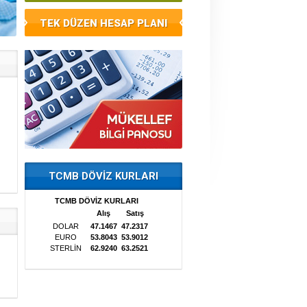
TEK DÜZEN HESAP PLANI
TCMB DÖVİZ KURLARI