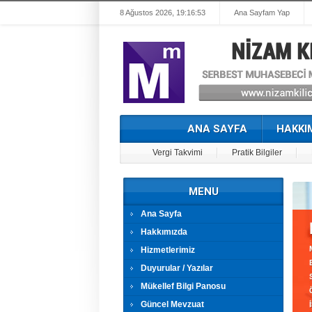
8 Ağustos 2026, 19:16:53
Ana Sayfam Yap
ANA SAYFA
HAKKI
Vergi Takvimi
Pratik Bilgiler
MENU
Ana Sayfa
Hakkımızda
Hizmetlerimiz
Duyurular / Yazılar
Mükellef Bilgi Panosu
Güncel Mevzuat