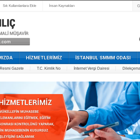
Sık Kullanılanlara Ekle
İnsan Kaynakları
MIZDA
HİZMETLERİMİZ
İSTANBUL SMMM ODASI
Resmi Gazete
T.C. Kimlik No
İnternet Vergi Dairesi
Dilekçema